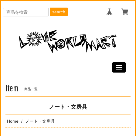
search
Toggle
navigati
Item
商品一覧
ノート・文房具
Home
ノート・文房具