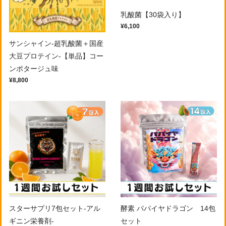
乳酸菌【30袋入り】
¥6,100
サンシャイン-超乳酸菌＋国産
大豆プロテイン-【単品】コー
ンポタージュ味
¥8,800
スターサプリ7包セット-アル
酵素 パパイヤドラゴン 14包
ギニン栄養剤-
セット