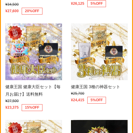
¥26,125
5%OFF
¥34,500
¥27,600
20%OFF
健康王国 健康大臣セット【毎
健康王国 3種の神器セット
¥25,700
月お届け】送料無料
¥24,415
5%OFF
¥27,500
¥23,375
15%OFF