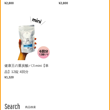
¥2,800
¥2,800
健康王の重炭酸バスmini【単
品】12錠 4回分
¥1,320
Search
商品検索