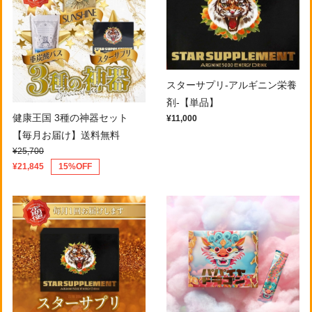
スターサプリ-アルギニン栄養
剤-【単品】
健康王国 3種の神器セット
¥11,000
【毎月お届け】送料無料
¥25,700
¥21,845
15%OFF