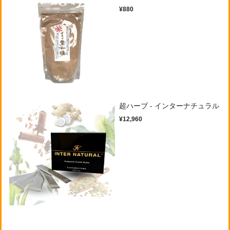
¥880
超ハーブ - インターナチュラル
¥12,960