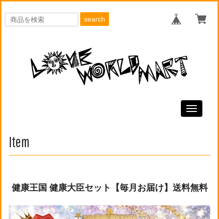
search
Toggle
navigati
Item
健康王国 健康大臣セット【毎月お届け】送料無料