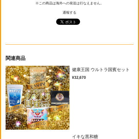
※この商品は海外への発送は行なえません。
通報する
関連商品
健康王国 ウルトラ国賓セット
¥32,670
イキな黒和糖