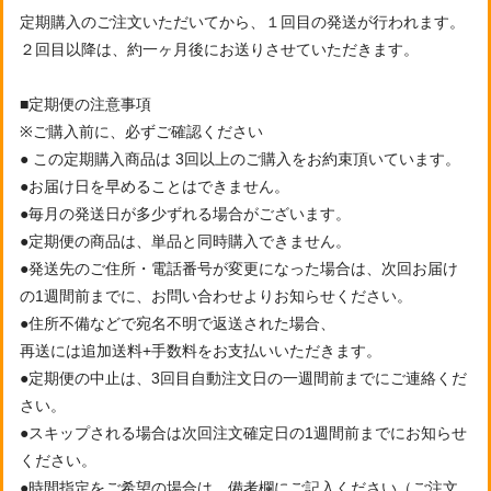
定期購入のご注文いただいてから、１回目の発送が行われます。
２回目以降は、約一ヶ月後にお送りさせていただきます。
■定期便の注意事項
※ご購入前に、必ずご確認ください
● この定期購入商品は 3回以上のご購入をお約束頂いています。
●お届け日を早めることはできません。
●毎月の発送日が多少ずれる場合がございます。
●定期便の商品は、単品と同時購入できません。
●発送先のご住所・電話番号が変更になった場合は、次回お届け
の1週間前までに、お問い合わせよりお知らせください。
●住所不備などで宛名不明で返送された場合、
再送には追加送料+手数料をお支払いいただきます。
●定期便の中止は、3回目自動注文日の一週間前までにご連絡くだ
さい。
●スキップされる場合は次回注文確定日の1週間前までにお知らせ
ください。
●時間指定をご希望の場合は、備考欄にご記入ください（ご注文