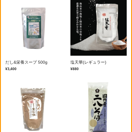
だし&栄養スープ 500g
塩天華(レギュラー)
¥3,400
¥880