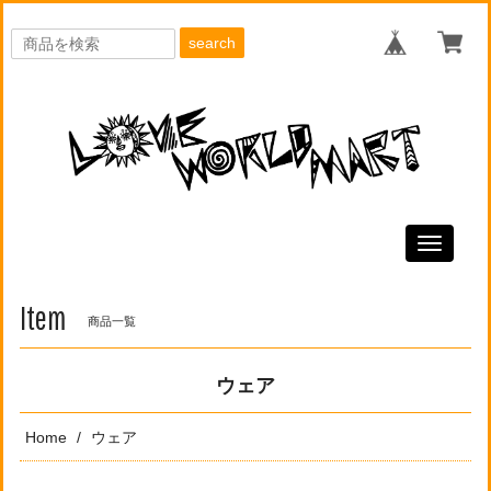
search
Toggle
navigati
Item
商品一覧
ウェア
Home
ウェア