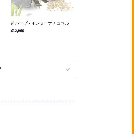
超ハーブ - インターナチュラル
¥12,960
2