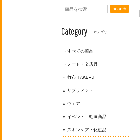
search
Category
カテゴリー
すべての商品
ノート・文房具
竹布-TAKEFU-
サプリメント
ウェア
イベント・動画商品
スキンケア・化粧品