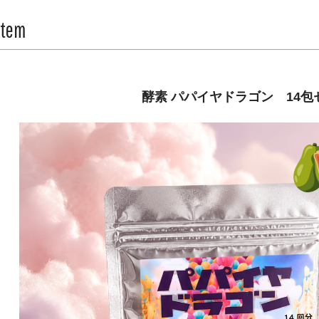
Item
酵素 パパイヤドラゴン 14包