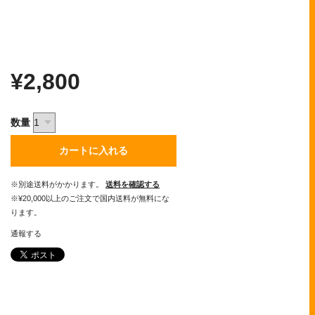
¥2,800
数量
カートに入れる
※別途送料がかかります。
送料を確認する
※¥20,000以上のご注文で国内送料が無料にな
ります。
通報する