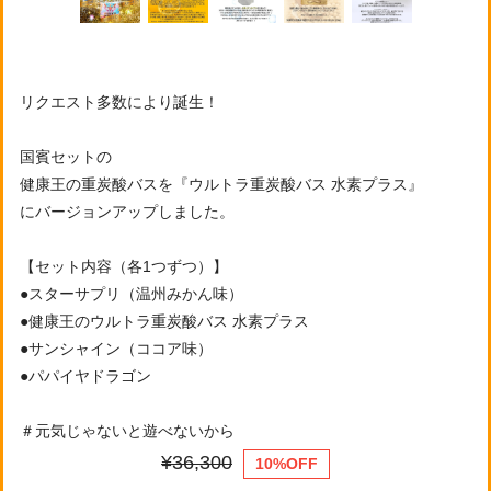
リクエスト多数により誕生！
国賓セットの
健康王の重炭酸バスを『ウルトラ重炭酸バス 水素プラス』
にバージョンアップしました。
【セット内容（各1つずつ）】
●スターサプリ（温州みかん味）
●健康王のウルトラ重炭酸バス 水素プラス
●サンシャイン（ココア味）
●パパイヤドラゴン
＃元気じゃないと遊べないから
¥36,300
10%OFF