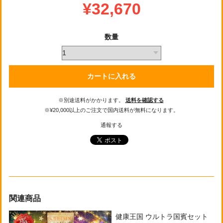
¥32,670
数量
カートに入れる
※別途送料がかかります。
送料を確認する
※¥20,000以上のご注文で国内送料が無料になります。
通報する
関連商品
健康王国 ウルトラ国賓セット