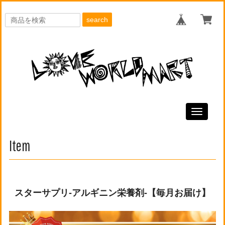
search
Toggle
navigati
Item
スターサプリ-アルギニン栄養剤-【毎月お届け】