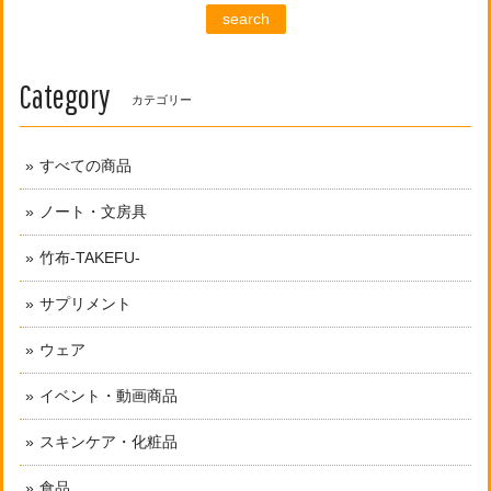
search
Category
カテゴリー
すべての商品
ノート・文房具
竹布-TAKEFU-
サプリメント
ウェア
イベント・動画商品
スキンケア・化粧品
食品