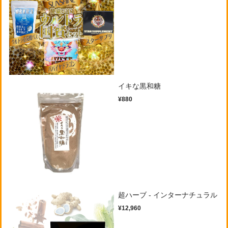
イキな黒和糖
¥880
超ハーブ - インターナチュラル
¥12,960