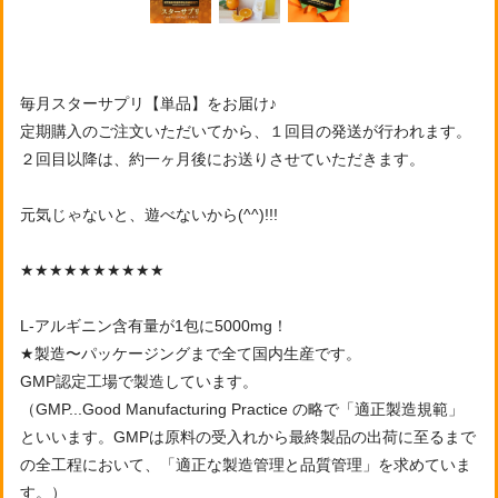
毎月スターサプリ【単品】をお届け♪
定期購入のご注文いただいてから、１回目の発送が行われます。
２回目以降は、約一ヶ月後にお送りさせていただきます。
元気じゃないと、遊べないから(^^)!!!
★★★★★★★★★★
L-アルギニン含有量が1包に5000mg！
★製造〜パッケージングまで全て国内生産です。
GMP認定工場で製造しています。
（GMP...Good Manufacturing Practice の略で「適正製造規範」
といいます。GMPは原料の受入れから最終製品の出荷に至るまで
の全工程において、「適正な製造管理と品質管理」を求めていま
す。）