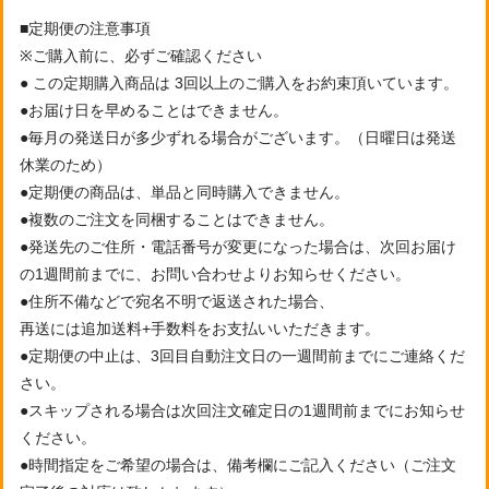
■定期便の注意事項
※ご購入前に、必ずご確認ください
● この定期購入商品は 3回以上のご購入をお約束頂いています。
●お届け日を早めることはできません。
●毎月の発送日が多少ずれる場合がございます。（日曜日は発送
休業のため）
●定期便の商品は、単品と同時購入できません。
●複数のご注文を同梱することはできません。
●発送先のご住所・電話番号が変更になった場合は、次回お届け
の1週間前までに、お問い合わせよりお知らせください。
●住所不備などで宛名不明で返送された場合、
再送には追加送料+手数料をお支払いいただきます。
●定期便の中止は、3回目自動注文日の一週間前までにご連絡くだ
さい。
●スキップされる場合は次回注文確定日の1週間前までにお知らせ
ください。
●時間指定をご希望の場合は、備考欄にご記入ください（ご注文