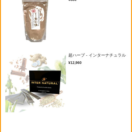
超ハーブ - インターナチュラル
¥12,960