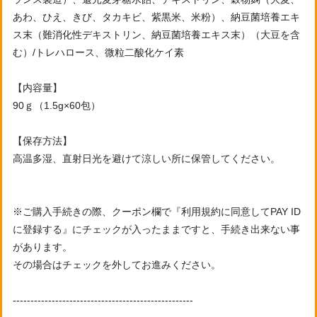
あわ、ひえ、きび、タカキビ、紫黒米、米粉）、納豆菌培養エキ
ス末（難消化性デキストリン、納豆菌培養エキス末）（大豆を含
む）/トレハロース、微粒二酸化ケイ素
【内容量】
90ｇ（1.5g×60包）
【保存方法】
高温多湿、直射日光を避けて涼しい所に保管してください。
※ご購入手続きの際、クーポン欄で『利用規約に同意してPAY ID
に登録する』にチェックが入ったままですと、手続き出来ない事
があります。
その場合はチェックを外してお進みください。
---------------------------------------------------