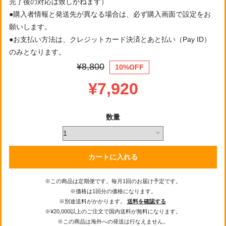
完了後の対応は致しかねます）
●購入者情報と発送先が異なる場合は、必ず購入画面で設定をお
願いします。
●お支払い方法は、クレジットカード決済とあと払い（Pay ID）
のみとなります。
¥8,800
10%OFF
¥7,920
数量
カートに入れる
※この商品は定期便です。毎月1回のお届け予定です。
※価格は1回分の価格になります。
※別途送料がかかります。
送料を確認する
※¥20,000以上のご注文で国内送料が無料になります。
※この商品は海外への発送は行なえません。