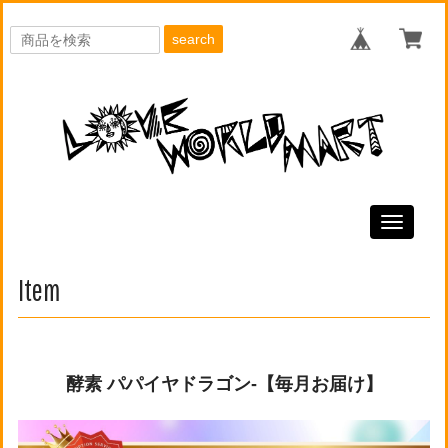
search
Toggle
navigati
Item
酵素 パパイヤドラゴン-【毎月お届け】